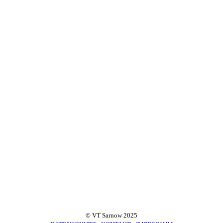
© VT Sarnow 2025